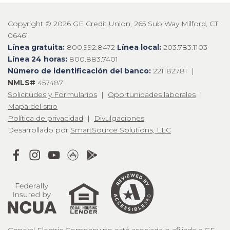
Copyright © 2026 GE Credit Union, 265 Sub Way Milford, CT
06461
Línea gratuita:
800.992.8472
Línea local:
203.783.1103
Línea 24 horas:
800.883.7401
Número de identificación del banco:
221182781 |
NMLS#
457487
Solicitudes y Formularios
|
Oportunidades laborales
|
Mapa del sitio
Política de privacidad
|
Divulgaciones
Desarrollado por
SmartSource Solutions, LLC