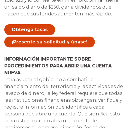
solo $25 y lo convierte en miembro. Si mantiene
un saldo diario de $250, gana dividendos que
hacen que sus fondos aumenten más rápido.
Obtenga tasas
¡Presente su solicitud y únase!
INFORMACIÓN IMPORTANTE SOBRE
PROCEDIMIENTOS PARA ABRIR UNA CUENTA
NUEVA
Para ayudar al gobierno a combatir el
financiamiento del terrorismo y las actividades de
lavado de dinero, la ley federal requiere que todas
las instituciones financieras obtengan, verifique y
registre información que identifica a cada
persona que abre una cuenta. Qué significa esto
para usted: cuando abra una cuenta, le
pediremos su nombre, dirección, fecha de