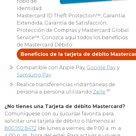
robo de
identidad
Mastercard ID Theft Protection™, Garantía
Extendida, Garantía de Satisfacción,
Protección de Compras y Mastercard Global
Service™. Conozca aquí todos los beneficios
de Mastercard Débito:
Beneficios de la tarjeta de débito Mastercar
Compatible con Apple Pay,
Google Pay
y
Samsung Pay
Realice transferencias instantáneas de
®
1
persona a persona utilizando
Zelle
.
¿No tienes una Tarjeta de débito Mastercard?
Comuníquese con su sucursal favorita para
solicitar una tarjeta de débito o llámenos al
800.992.8472
(de lunes a viernes, de 9:00 a. m. a
4:00 p. m., hora del este). Para activar su nueva