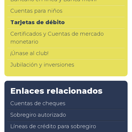
Cuentas para niños
Tarjetas de débito
Certificados y Cuentas de mercado
monetario
¡Únase al club!
Jubilación y inversiones
Enlaces relacionados
Cuentas de cheques
Sobregiro autorizado
Líneas de crédito para sobregiro