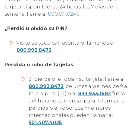
tarjeta disponible las 24 horas, los 7 días de la
semana, llame al
800.671.0241.
¿Perdió u olvidó su PIN?
Visite su sucursal favorita o llámenos al
800.992.8472
.
Pérdida o robo de tarjetas:
Si pierde o le roban su tarjeta, llame al
800.992.8472
, de lunes a viernes, de 9 a.
m. a 4 p. m. (ET) o al
833.933.1682
fuera
del horario comercial para informar la
pérdida o el robo. Los miembros
internacionales pueden llamar al
501.407.4025
.