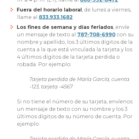
Fuera del horario
laboral
, de lunes a viernes,
llame al
833.933.1682
.
Los fines de semana y días feriados
, envíe
un mensaje de texto al
787-708-6990
con su
nombre y apellido, los 3 últimos dígitos de la
cuenta a la que está vinculada la tarjeta y los
4 últimos dígitos de la tarjeta perdida o
robada. Por ejemplo:
Tarjeta perdida de María García, cuenta
-123, tarjeta -4567
Si no tiene el número de su tarjeta, envíenos
un mensaje de texto con su nombre y los 3
últimos dígitos de su número de cuenta. Por
ejemplo:
Tarjeta perdida de María García, cuenta