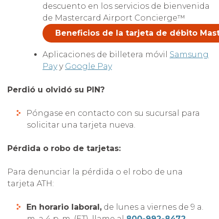
descuento en los servicios de bienvenida
de Mastercard Airport Concierge™
Beneficios de la tarjeta de débito Mas
Aplicaciones de billetera móvil
Samsung
Pay
y
Google Pay
Perdió u olvidó su PIN?
Póngase en contacto con su sucursal para
solicitar una tarjeta nueva.
Pérdida o robo de tarjetas:
Para denunciar la pérdida o el robo de una
tarjeta ATH:
En horario
laboral
,
de lunes a viernes de 9 a.
m. a 4 p. m. (ET), llame al
800-992-8472
.