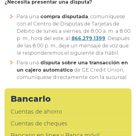
¿Necesita presentar una disputa?
Para una
compra disputada
, comuníquese
con el Centro de Disputas de Tarjetas de
Débito de lunes a viernes, de 8:00 a. m. a 8:00
p. m., hora del este, al
866.279.1399
. Después
de las 8:00 p. m., deje un mensaje de voz que
le responderemos el siguiente día hábil.
Para una
disputa sobre una transacción en
un cajero automático
de GE Credit Union,
comuníquese directamente con la sucursal.
Bancarlo
Cuentas de ahorro
Cuentas de cheques
Bancario en línea y Banca móvil